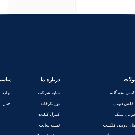
لات
درباره ما
مناسب
انی بچه گانه
نمایه شرکت
موارد
 کفش دویدن
تور کارخانه
اخبار
ویدن سبک
کنترل کیفیت
ای دویدن فلکنیت
نقشه سایت