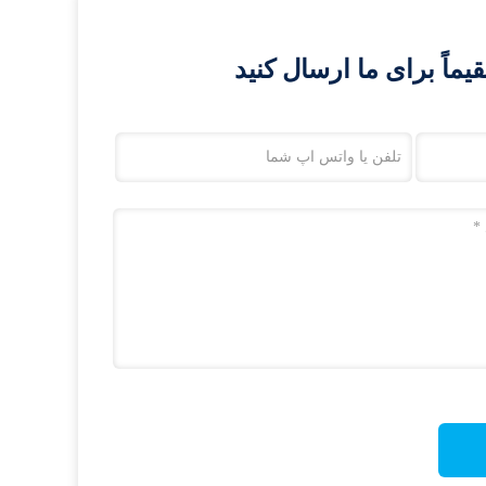
اً برای ما ارسال کنید